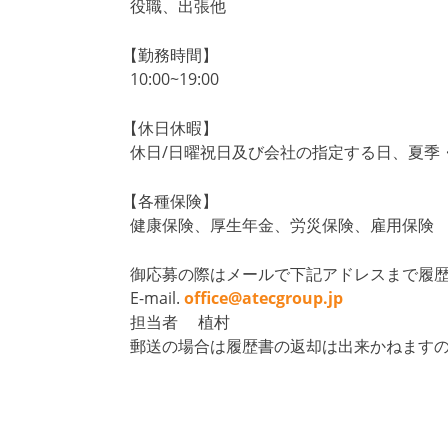
役職、出張他
【勤務時間】
10:00~19:00
【休日休暇】
休日/日曜祝日及び会社の指定する日、夏季
【各種保険】
健康保険、厚生年金、労災保険、雇用保険
御応募の際はメールで下記アドレスまで履歴
E-mail.
office@atecgroup.jp
担当者 植村
郵送の場合は履歴書の返却は出来かねますの