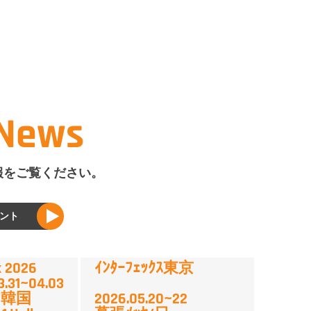
 News
報をご覧ください。
ント
 2026
ｲﾝﾀｰﾌｪｯｸｽ東京
3.31~04.03
tex/韓国
2026.05.20~22