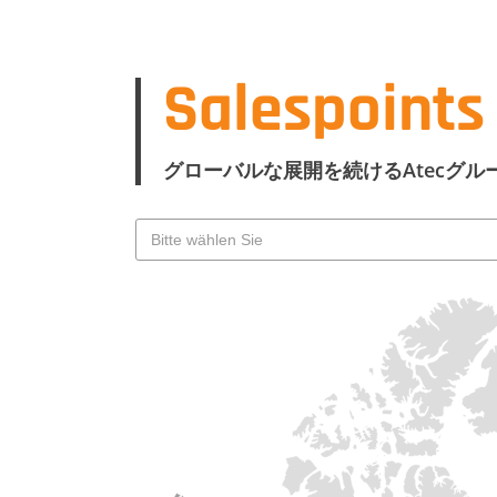
Salespoints
グローバルな展開を続けるAtecグ