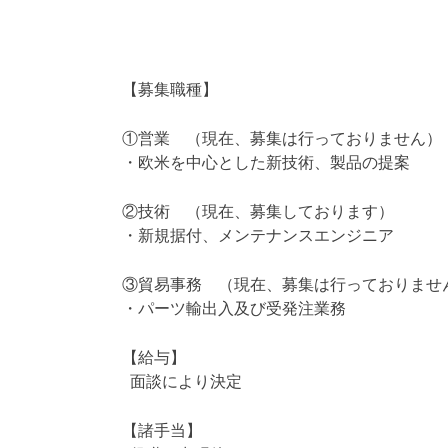
【募集職種】
①営業 （現在、募集は行っておりません
・欧米を中心とした新技術、製品の提案
②技術 （現在、募集しております）
・新規据付、メンテナンスエンジニア
③貿易事務 （現在、募集は行っておりま
・パーツ輸出入及び受発注業務
【給与】
面談により決定
【諸手当】