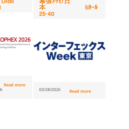
1,Hall
幕張ﾒｯｾ/日
01
本 5ﾎｰﾙ
25-40
Read more
26
03/28/2026
Read more